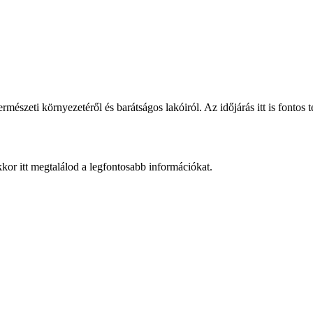
mészeti környezetéről és barátságos lakóiról. Az időjárás itt is fontos
kkor itt megtalálod a legfontosabb információkat.