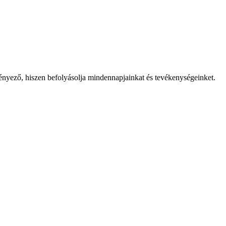
 tényező, hiszen befolyásolja mindennapjainkat és tevékenységeinket.