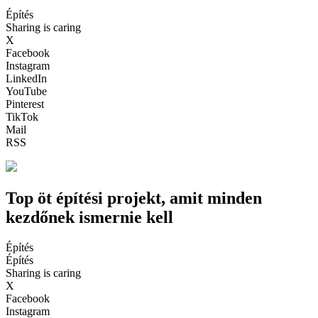
Építés
Sharing is caring
X
Facebook
Instagram
LinkedIn
YouTube
Pinterest
TikTok
Mail
RSS
Top öt építési projekt, amit minden
kezdőnek ismernie kell
Építés
Építés
Sharing is caring
X
Facebook
Instagram