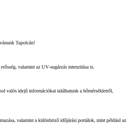
kívánunk Tapolcán!
 erősség, valamint az UV-sugárzás intenzitása is.
ol valós idejű információkat találhatunk a hőmérsékletről,
azása, valamint a különböző időjárási portálok, mint például az