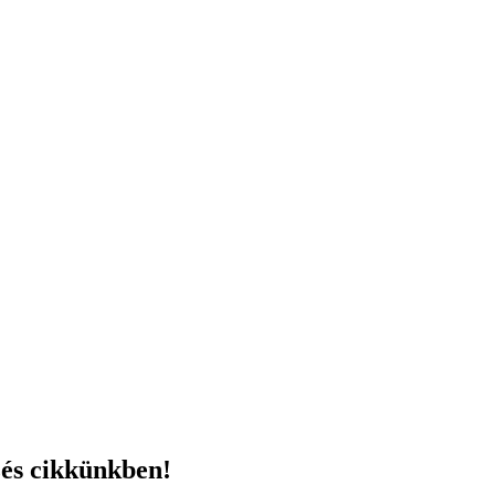
zés cikkünkben!