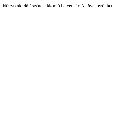
b időszakok időjárására, akkor jó helyen jár. A következőkben