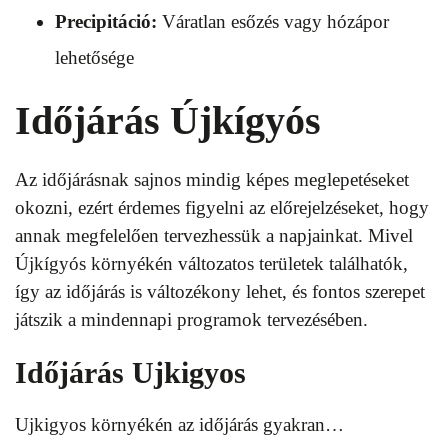
Precipitáció:
Váratlan esőzés vagy hózápor
lehetősége
Időjárás Újkígyós
Az időjárásnak sajnos mindig képes meglepetéseket
okozni, ezért érdemes figyelni az előrejelzéseket, hogy
annak megfelelően tervezhessük a napjainkat. Mivel
Újkígyós környékén változatos területek találhatók,
így az időjárás is változékony lehet, és fontos szerepet
játszik a mindennapi programok tervezésében.
Időjárás Ujkigyos
Ujkigyos környékén az időjárás gyakran…