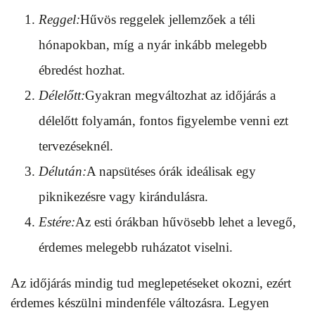
Reggel:
Hűvös reggelek jellemzőek a téli
hónapokban, míg a nyár inkább melegebb
ébredést hozhat.
Délelőtt:
Gyakran megváltozhat az időjárás a
délelőtt folyamán, fontos figyelembe venni ezt
tervezéseknél.
Délután:
A napsütéses órák ideálisak egy
piknikezésre vagy kirándulásra.
Estére:
Az esti órákban hűvösebb lehet a levegő,
érdemes melegebb ruházatot viselni.
Az időjárás mindig tud meglepetéseket okozni, ezért
érdemes készülni mindenféle változásra. Legyen