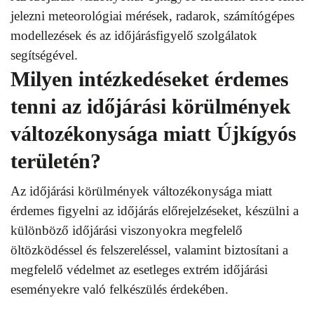
jelezni meteorológiai mérések, radarok, számítógépes
modellezések és az időjárásfigyelő szolgálatok
segítségével.
Milyen intézkedéseket érdemes
tenni az időjárási körülmények
változékonysága miatt Újkígyós
területén?
Az időjárási körülmények változékonysága miatt
érdemes figyelni az időjárás előrejelzéseket, készülni a
különböző időjárási viszonyokra megfelelő
öltözködéssel és felszereléssel, valamint biztosítani a
megfelelő védelmet az esetleges extrém időjárási
eseményekre való felkészülés érdekében.