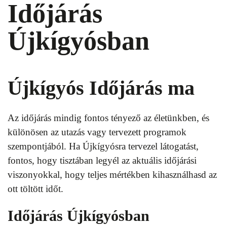
Időjárás
Újkígyósban
Újkígyós Időjárás ma
Az időjárás mindig fontos tényező az életünkben, és
különösen az utazás vagy tervezett programok
szempontjából. Ha Újkígyósra tervezel látogatást,
fontos, hogy tisztában legyél az aktuális időjárási
viszonyokkal, hogy teljes mértékben kihasználhasd az
ott töltött időt.
Időjárás Újkígyósban