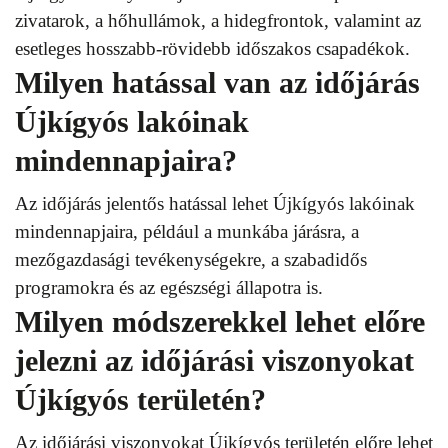
zivatarok, a hőhullámok, a hidegfrontok, valamint az
esetleges hosszabb-rövidebb időszakos csapadékok.
Milyen hatással van az időjárás
Újkígyós lakóinak
mindennapjaira?
Az időjárás jelentős hatással lehet Újkígyós lakóinak
mindennapjaira, például a munkába járásra, a
mezőgazdasági tevékenységekre, a szabadidős
programokra és az egészségi állapotra is.
Milyen módszerekkel lehet előre
jelezni az időjárási viszonyokat
Újkígyós területén?
Az időjárási viszonyokat Újkígyós területén előre lehet