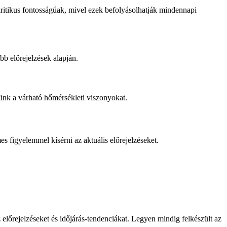
ritikus fontosságúak, mivel ezek befolyásolhatják mindennapi
bb előrejelzések alapján.
ünk a várható hőmérsékleti viszonyokat.
s figyelemmel kísérni az aktuális előrejelzéseket.
 előrejelzéseket és időjárás-tendenciákat. Legyen mindig felkészült az