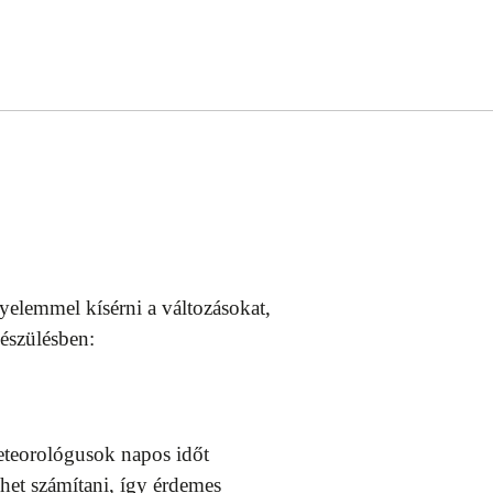
yelemmel kísérni a változásokat,
észülésben:
meteorológusok napos időt
het számítani, így érdemes