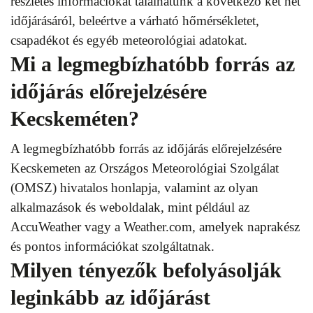
részletes információkat találhatunk a következő két hét
időjárásáról, beleértve a várható hőmérsékletet,
csapadékot és egyéb meteorológiai adatokat.
Mi a legmegbízhatóbb forrás az
időjárás előrejelzésére
Kecskeméten?
A legmegbízhatóbb forrás az időjárás előrejelzésére
Kecskemeten az Országos Meteorológiai Szolgálat
(OMSZ) hivatalos honlapja, valamint az olyan
alkalmazások és weboldalak, mint például az
AccuWeather vagy a Weather.com, amelyek naprakész
és pontos információkat szolgáltatnak.
Milyen tényezők befolyásolják
leginkább az időjárást