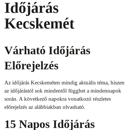
Időjárás
Kecskemét
Várható Időjárás
Előrejelzés
Az időjárás Kecskeméten mindig aktuális téma, hiszen
az időjárástól sok mindentől függhet a mindennapok
során. A következő napokra vonatkozó részletes
előrejelzés az alábbiakban olvasható.
15 Napos Időjárás