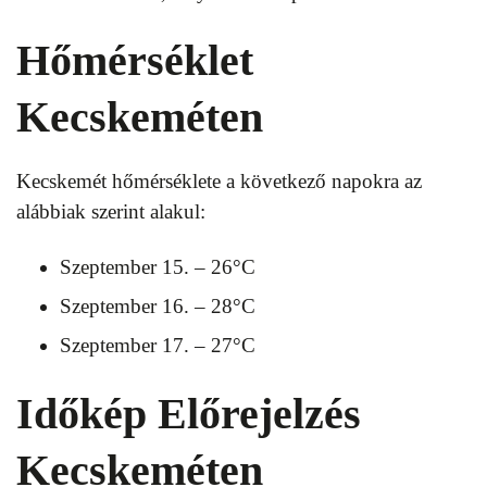
Hőmérséklet
Kecskeméten
Kecskemét hőmérséklete a következő napokra az
alábbiak szerint alakul:
Szeptember 15. – 26°C
Szeptember 16. – 28°C
Szeptember 17. – 27°C
Időkép Előrejelzés
Kecskeméten