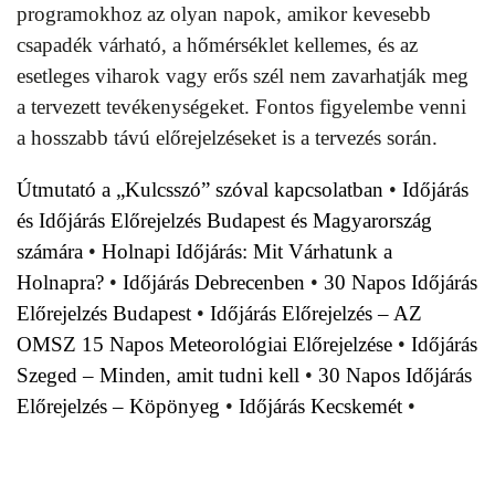
programokhoz az olyan napok, amikor kevesebb
csapadék várható, a hőmérséklet kellemes, és az
esetleges viharok vagy erős szél nem zavarhatják meg
a tervezett tevékenységeket. Fontos figyelembe venni
a hosszabb távú előrejelzéseket is a tervezés során.
Útmutató a „Kulcsszó” szóval kapcsolatban
•
Időjárás
és Időjárás Előrejelzés Budapest és Magyarország
számára
•
Holnapi Időjárás: Mit Várhatunk a
Holnapra?
•
Időjárás Debrecenben
•
30 Napos Időjárás
Előrejelzés Budapest
•
Időjárás Előrejelzés – AZ
OMSZ 15 Napos Meteorológiai Előrejelzése
•
Időjárás
Szeged – Minden, amit tudni kell
•
30 Napos Időjárás
Előrejelzés – Köpönyeg
•
Időjárás Kecskemét
•