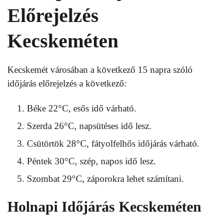
Előrejelzés
Kecskeméten
Kecskemét városában a következő 15 napra szóló
időjárás előrejelzés a következő:
Béke 22°C, esős idő várható.
Szerda 26°C, napsütéses idő lesz.
Csütörtök 28°C, fátyolfelhős időjárás várható.
Péntek 30°C, szép, napos idő lesz.
Szombat 29°C, záporokra lehet számítani.
Holnapi Időjárás Kecskeméten