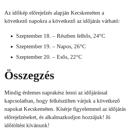
Az időkép előrejelzés alapján Kecskeméten a
következő napokra a következő az időjárás várható:
Szeptember 18. – Részben felhős, 24°C
Szeptember 19. – Napos, 26°C
Szeptember 20. – Esős, 22°C
Összegzés
Mindig érdemes naprakész lenni az időjárással
kapcsolatban, hogy felkészülten várjuk a következő
napokat Kecskeméten. Kísérje figyelemmel az időjárás
előrejelzéseket, és alkalmazkodjon hozzájuk! Jó
időtöltést kívánunk!