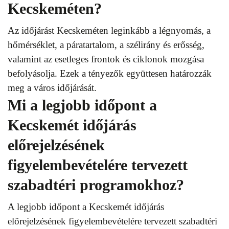
Kecskeméten?
Az időjárást Kecskeméten leginkább a légnyomás, a
hőmérséklet, a páratartalom, a szélirány és erősség,
valamint az esetleges frontok és ciklonok mozgása
befolyásolja. Ezek a tényezők együttesen határozzák
meg a város időjárását.
Mi a legjobb időpont a
Kecskemét időjárás
előrejelzésének
figyelembevételére tervezett
szabadtéri programokhoz?
A legjobb időpont a Kecskemét időjárás
előrejelzésének figyelembevételére tervezett szabadtéri