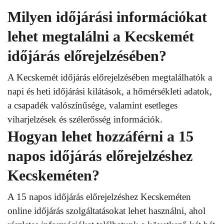
Milyen időjárási információkat
lehet megtalálni a Kecskemét
időjárás előrejelzésében?
A Kecskemét időjárás előrejelzésében megtalálhatók a
napi és heti időjárási kilátások, a hőmérsékleti adatok,
a csapadék valószínűsége, valamint esetleges
viharjelzések és szélerősség információk.
Hogyan lehet hozzáférni a 15
napos időjárás előrejelzéshez
Kecskeméten?
A 15 napos időjárás előrejelzéshez Kecskeméten
online időjárás szolgáltatásokat lehet használni, ahol