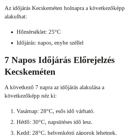
Az időjárás Kecskeméten holnapra a következőképp
alakulhat:
Hőmérséklet: 25°C
Időjárás: napos, enyhe széllel
7 Napos Időjárás Előrejelzés
Kecskeméten
A következő 7 napra az időjárás alakulása a
következőképp néz ki:
Vasárnap: 28°C, esős idő várható.
Hétfő: 30°C, napsütéses idő lesz.
Kedd: 28°C, helyenkénti záporok lehetnek.