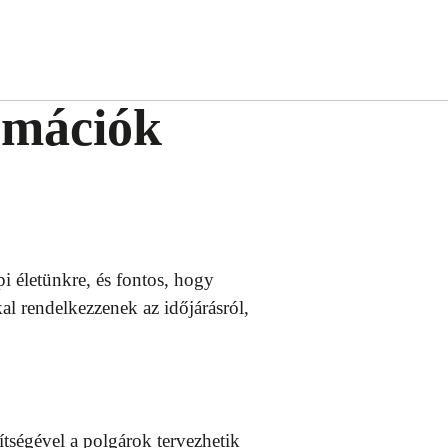
ormációk
i életünkre, és fontos, hogy
l rendelkezzenek az időjárásról,
ítségével a polgárok tervezhetik