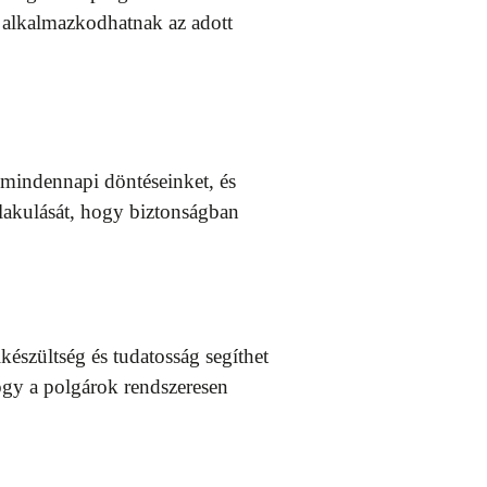
 alkalmazkodhatnak az adott
k mindennapi döntéseinket, és
lakulását, hogy biztonságban
készültség és tudatosság segíthet
ogy a polgárok rendszeresen