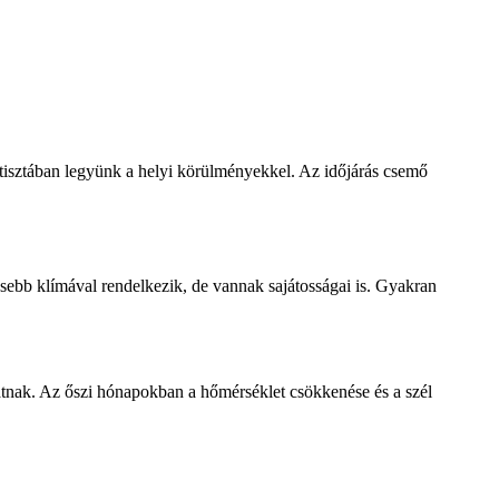
 tisztában legyünk a helyi körülményekkel. Az időjárás csemő
sebb klímával rendelkezik, de vannak sajátosságai is. Gyakran
rhatnak. Az őszi hónapokban a hőmérséklet csökkenése és a szél