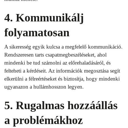
4. Kommunikálj
folyamatosan
A sikeresség egyik kulcsa a megfelelő kommunikáció.
Rendszeresen tarts csapatmegbeszéléseket, ahol
mindenki be tud számolni az előrehaladásáról, és
felteheti a kérdéseit. Az információk megosztása segít
elkerülni a félreértéseket és biztosítja, hogy mindenki
ugyanazon a hullámhosszon legyen.
5. Rugalmas hozzáállás
a problémákhoz