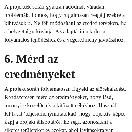
A projektek során gyakran adódnak váratlan
problémák. Fontos, hogy rugalmasan reagálj ezekre a
kihívásokra. Ne félj módosítani az eredeti terveken, ha
a helyzet úgy kívánja. Az adaptáció a kulcs a
folyamatos fejlődéshez és a végeredmény javításához.
6. Mérd az
eredményeket
A projekt során folyamatosan figyeld az előrehaladást.
Rendszeresen mérd az eredményeket, hogy lásd,
mennyire közelítetek a kitűzött célokhoz. Használj
KPI-kat (teljesítménymutatókat), hogy objektív képet
kapj a projekt állapotáról. Ez segít azonosítani a
sikeres területeket és azokat, ahol javításokra van