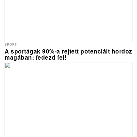
SPORT
A sportágak 90%-a rejtett potenciált hordoz
magában: fedezd fel!