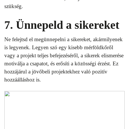
szükség.
7. Ünnepeld a sikereket
Ne felejtsd el megünnepelni a sikereket, akármilyenek
is legyenek. Legyen szó egy kisebb mérföldkőről
vagy a projekt teljes befejezéséről, a sikerek elismerése
motiválja a csapatot, és erősíti a közösségi érzést. Ez
hozzájárul a jövőbeli projektekhez való pozitív
hozzáálláshoz is.