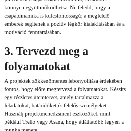
könnyen együttműködhetsz. Ne feledd, hogy a
csapatdinamika is kulcsfontosságú; a megfelelő
emberek segítenek a pozitív légkör kialakításában és a
motiváció fenntartásában.
3. Tervezd meg a
folyamatokat
A projektek zökkenőmentes lebonyolítása érdekében
fontos, hogy előre megtervezd a folyamatokat. Készíts
egy részletes ütemtervet, amely tartalmazza a
feladatokat, határidőket és felelős személyeket.
Használj projektmenedzsment eszközöket, mint
például Trello vagy Asana, hogy átláthatóbb legyen a
munka menete.