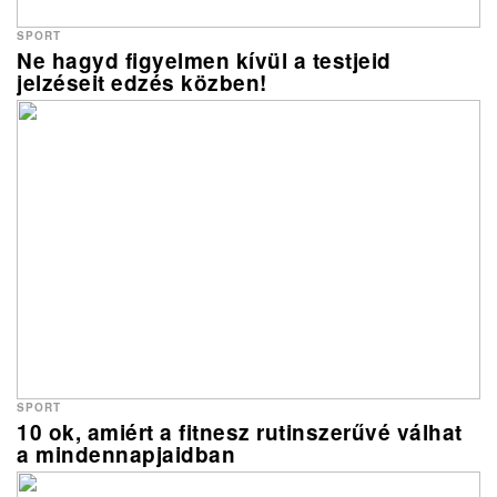
SPORT
Ne hagyd figyelmen kívül a testjeid
jelzéseit edzés közben!
SPORT
10 ok, amiért a fitnesz rutinszerűvé válhat
a mindennapjaidban