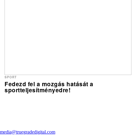
SPORT
Fedezd fel a mozgás hatását a
sportteljesítményedre!
media@truegradedigital.com