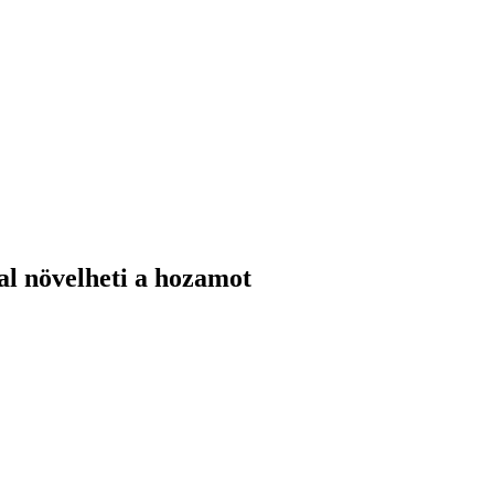
al növelheti a hozamot