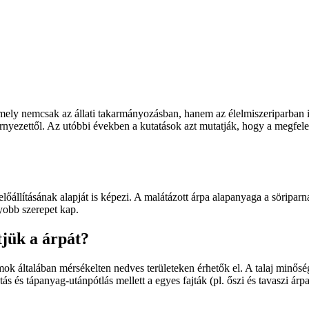
ely nemcsak az állati takarmányozásban, hanem az élelmiszeriparban is
rnyezettől. Az utóbbi években a kutatások azt mutatják, hogy a megfel
állításának alapját is képezi. A malátázott árpa alapanyaga a söriparn
yobb szerepet kap.
tjük a árpát?
ok általában mérsékelten nedves területeken érhetők el. A talaj minőség
s és tápanyag-utánpótlás mellett a egyes fajták (pl. őszi és tavaszi árp