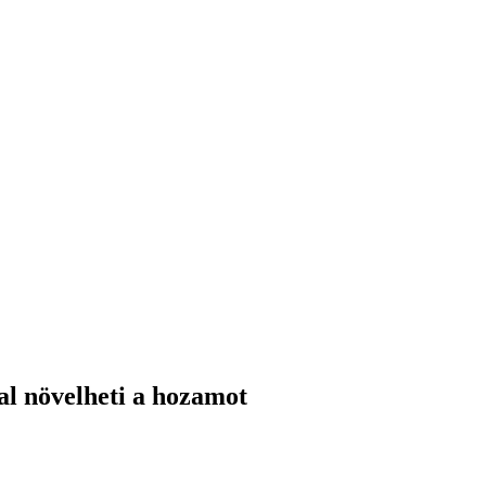
al növelheti a hozamot