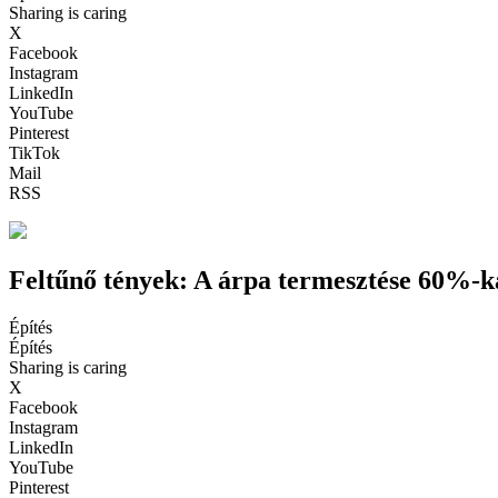
Sharing is caring
X
Facebook
Instagram
LinkedIn
YouTube
Pinterest
TikTok
Mail
RSS
Feltűnő tények: A árpa termesztése 60%-k
Építés
Építés
Sharing is caring
X
Facebook
Instagram
LinkedIn
YouTube
Pinterest