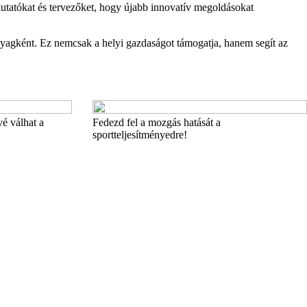
 kutatókat és tervezőket, hogy újabb innovatív megoldásokat
nyagként. Ez nemcsak a helyi gazdaságot támogatja, hanem segít az
vé válhat a
Fedezd fel a mozgás hatását a
sportteljesítményedre!