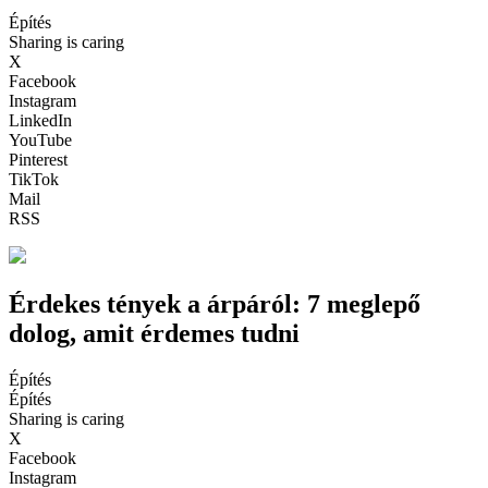
Építés
Sharing is caring
X
Facebook
Instagram
LinkedIn
YouTube
Pinterest
TikTok
Mail
RSS
Érdekes tények a árpáról: 7 meglepő
dolog, amit érdemes tudni
Építés
Építés
Sharing is caring
X
Facebook
Instagram