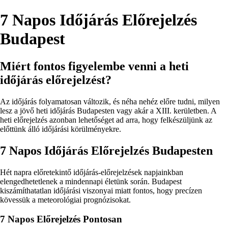
7 Napos Időjárás Előrejelzés
Budapest
Miért fontos figyelembe venni a heti
időjárás előrejelzést?
Az időjárás folyamatosan változik, és néha nehéz előre tudni, milyen
lesz a jövő heti időjárás Budapesten vagy akár a XIII. kerületben. A
heti előrejelzés azonban lehetőséget ad arra, hogy felkészüljünk az
előttünk álló időjárási körülményekre.
7 Napos Időjárás Előrejelzés Budapesten
Hét napra előretekintő időjárás-előrejelzések napjainkban
elengedhetetlenek a mindennapi életünk során. Budapest
kiszámíthatatlan időjárási viszonyai miatt fontos, hogy precízen
kövessük a meteorológiai prognózisokat.
7 Napos Előrejelzés Pontosan