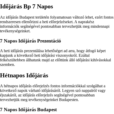
Időjárás Bp 7 Napos
Az időjárás Budapest területén folyamatosan változó lehet, ezért fontos
rendszeresen ellenőrizni a heti előrejelzéseket. A naprakész
információk segítségével pontosabban tervezhetjük meg mindennapi
tevékenységeinket.
7 Napos Időjárás Prezentáció
A heti időjárás prezentálása lehetőséget ad arra, hogy átfogó képet
kapjunk a következő heti időjárási viszonyokról. Ezáltal
felkészültebben állhatunk majd az előttünk álló időjárási kihívásokkal
szemben.
Hétnapos Időjárás
A hétnapos időjárás előrejelzés fontos információkkal szolgálhat a
következő napok várható időjárásáról. Legyen szó nappalról vagy
éjszakáról, az időjárás előrejelzés segítségével pontosabban
tervezhetjük meg tevékenységeinket Budapesten.
7 Napos Időjárás Budapest