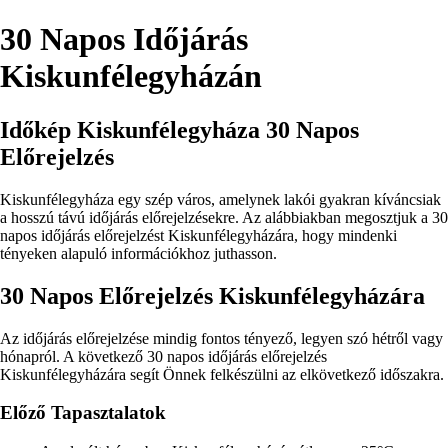
30 Napos Időjárás
Kiskunfélegyházán
Időkép Kiskunfélegyháza 30 Napos
Előrejelzés
Kiskunfélegyháza egy szép város, amelynek lakói gyakran kíváncsiak
a hosszú távú időjárás előrejelzésekre. Az alábbiakban megosztjuk a 30
napos időjárás előrejelzést Kiskunfélegyházára, hogy mindenki
tényeken alapuló információkhoz juthasson.
30 Napos Előrejelzés Kiskunfélegyházára
Az időjárás előrejelzése mindig fontos tényező, legyen szó hétről vagy
hónapról. A következő 30 napos időjárás előrejelzés
Kiskunfélegyházára segít Önnek felkészülni az elkövetkező időszakra.
Előző Tapasztalatok