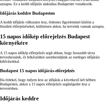
aznapra. Ez a keddi időjárás alakulása Budapestre vonatkozik.
Időjárás keddre Budapesten
A keddi időjárás változatos lesz, érdemes figyelemmel kísérni a
frissített előrejelzéseket, különösen akkor, ha terveink vannak aznapra.
15 napos időkép előrejelzés Budapest
környékére
A 15 napos időkép előrejelzés segít abban, hogy hosszabb távra
tervezhessünk, és felkészülten szembesüljünk az esetleges időjárási
kihívásokkal.
Budapest 15 napos időjárás-előrejelzés
Ha érdekel, hogy milyen lesz az időjárás a következő két hétben
Budapesten, akkor a 15 napos előrejelzés segítségedre lesz a
tervezésben.
Időjárás keddre